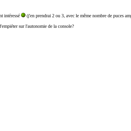
nt intéressé
(j'en prendrai 2 ou 3, avec le même nombre de puces amp
 d'empiéter sur l'autonomie de la console?