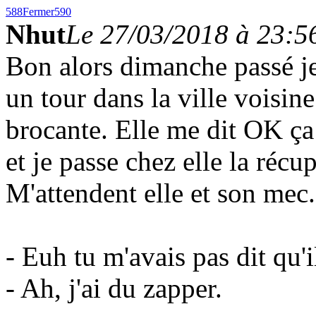
588
Fermer
590
Nhut
Le 27/03/2018 à 23:5
Bon alors dimanche passé je 
un tour dans la ville voisine
brocante. Elle me dit OK ça
et je passe chez elle la récup
M'attendent elle et son mec.
- Euh tu m'avais pas dit qu'i
- Ah, j'ai du zapper.