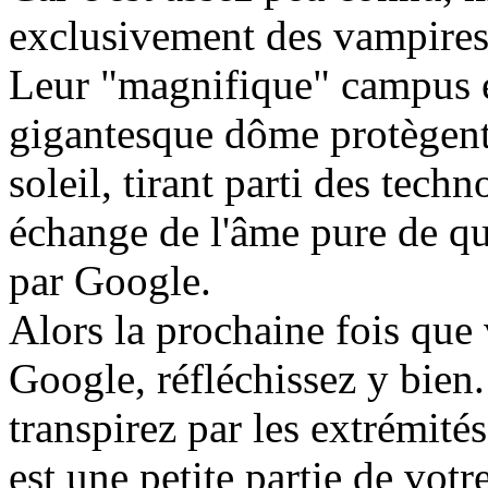
exclusivement des vampires 
Leur "magnifique" campus es
gigantesque dôme protègent
soleil, tirant parti des tech
échange de l'âme pure de que
par Google.
Alors la prochaine fois que
Google, réfléchissez y bien
transpirez par les extrémités
est une petite partie de vot