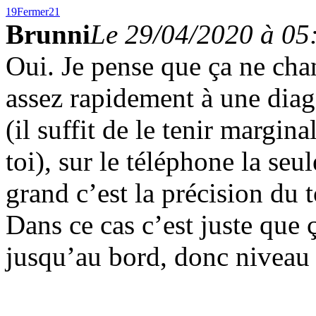
19
Fermer
21
Brunni
Le 29/04/2020 à 05
Oui. Je pense que ça ne cha
assez rapidement à une diag
(il suffit de le tenir margi
toi), sur le téléphone la seu
grand c’est la précision du 
Dans ce cas c’est juste que 
jusqu’au bord, donc niveau d