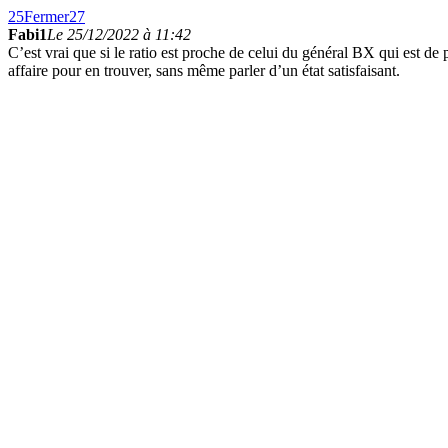
25
Fermer
27
Fabi1
Le 25/12/2022 à 11:42
C’est vrai que si le ratio est proche de celui du général BX qui est d
affaire pour en trouver, sans même parler d’un état satisfaisant.