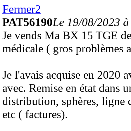
Fermer
2
PAT56190
Le 19/08/2023 à
Je vends Ma BX 15 TGE de 
médicale ( gros problèmes 
Je l'avais acquise en 2020 a
avec. Remise en état dans u
distribution, sphères, lign
etc ( factures).