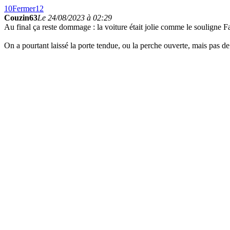
10
Fermer
12
Couzin63
Le 24/08/2023 à 02:29
Au final ça reste dommage : la voiture était jolie comme le souligne Fab
On a pourtant laissé la porte tendue, ou la perche ouverte, mais pas de