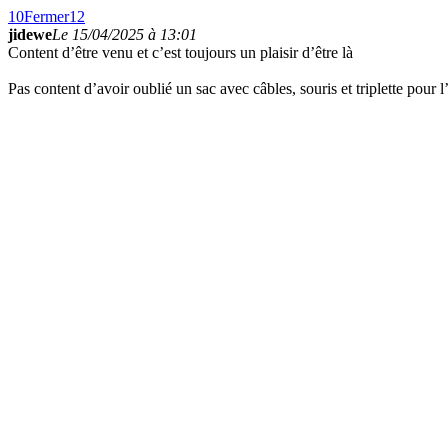
10
Fermer
12
jidewe
Le 15/04/2025 à 13:01
Content d’être venu et c’est toujours un plaisir d’être là
Pas content d’avoir oublié un sac avec câbles, souris et triplette pour 