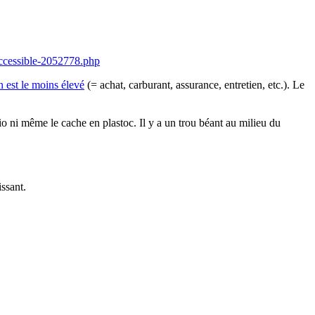
accessible-2052778.php
n est le moins élevé
(= achat, carburant, assurance, entretien, etc.). Le
dio ni même le cache en plastoc. Il y a un trou béant au milieu du
ssant.