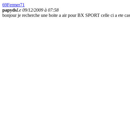
69
Fermer
71
papyds
Le 09/12/2009 à 07:58
bonjour je recherche une boite a air pour BX SPORT celle ci a ete cas