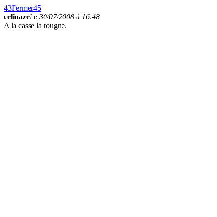
43
Fermer
45
celinaze
Le 30/07/2008 à 16:48
A la casse la rougne.