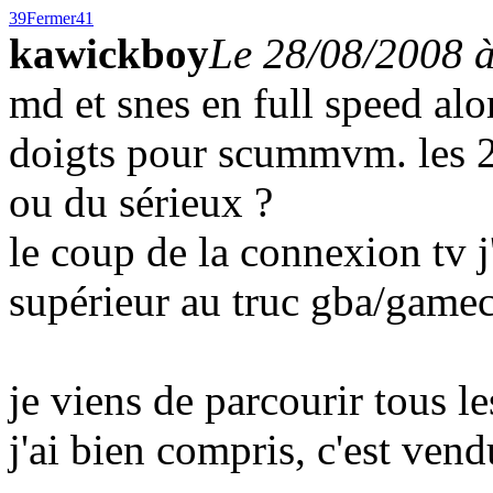
39
Fermer
41
kawickboy
Le 28/08/2008 
md et snes en full speed alo
doigts pour scummvm. les 2
ou du sérieux ?
le coup de la connexion tv j
supérieur au truc gba/game
je viens de parcourir tous le
j'ai bien compris, c'est vend