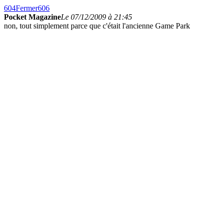
604
Fermer
606
Pocket Magazine
Le 07/12/2009 à 21:45
non, tout simplement parce que c'était l'ancienne Game Park