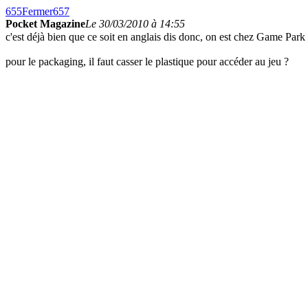
655
Fermer
657
Pocket Magazine
Le 30/03/2010 à 14:55
c'est déjà bien que ce soit en anglais dis donc, on est chez Game Park
pour le packaging, il faut casser le plastique pour accéder au jeu ?