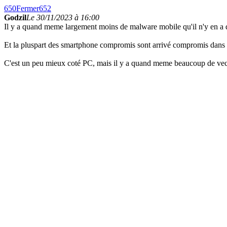
650
Fermer
652
Godzil
Le 30/11/2023 à 16:00
Il y a quand meme largement moins de malware mobile qu'il n'y en a qu
Et la pluspart des smartphone compromis sont arrivé compromis dans l
C'est un peu mieux coté PC, mais il y a quand meme beaucoup de vect