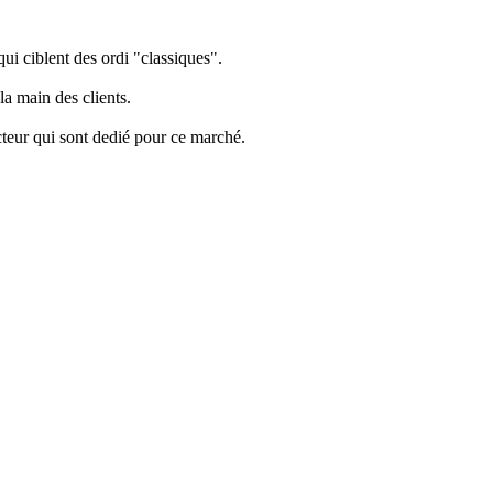
i ciblent des ordi "classiques".
a main des clients.
eur qui sont dedié pour ce marché.