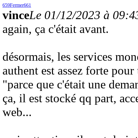
659
Fermer
661
vince
Le 01/12/2023 à 09:4
again, ça c'était avant.
désormais, les services mon
authent est assez forte pour
"parce que c'était une deman
ça, il est stocké qq part, acc
web...