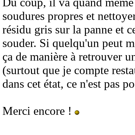
Du coup, il va quand même f
soudures propres et nettoyer
résidu gris sur la panne et c
souder. Si quelqu'un peut 
ça de manière à retrouver un
(surtout que je compte resta
dans cet état, ce n'est pas p
Merci encore !