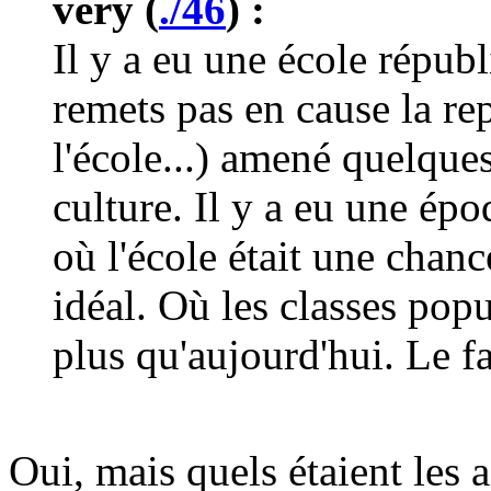
very (
./46
) :
Il y a eu une école républ
remets pas en cause la re
l'école...) amené quelqu
culture. Il y a eu une épo
où l'école était une chance
idéal. Où les classes popu
plus qu'aujourd'hui. Le f
Oui, mais quels étaient les 