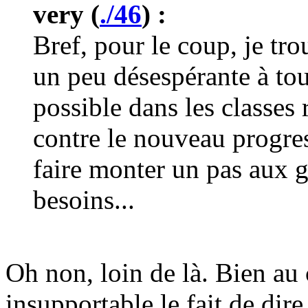
very (
./46
) :
Bref, pour le coup, je tro
un peu désespérante à tout
possible dans les classes
contre le nouveau progres
faire monter un pas aux 
besoins...
Oh non, loin de là. Bien au 
insupportable le fait de dire