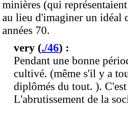
minières (qui représentaient
au lieu d'imaginer un idéal q
années 70.
very (
./46
) :
Pendant une bonne pério
cultivé. (même s'il y a to
diplômés du tout. ). C'es
L'abrutissement de la socié