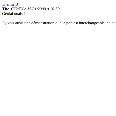
1
Fermer
3
The_CUrE
Le 15/01/2009 à 18:59
Génial ouais !
J'y vois aussi une démonstration que la pop est interchangeable, et je 