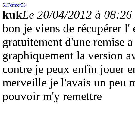
51
Fermer
53
kuk
Le 20/04/2012 à 08:26
bon je viens de récupérer l' 
gratuitement d'une remise a
graphiquement la version av
contre je peux enfin jouer en
merveille je l'avais un peu m
pouvoir m'y remettre