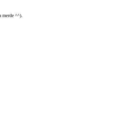
la merde ^^).