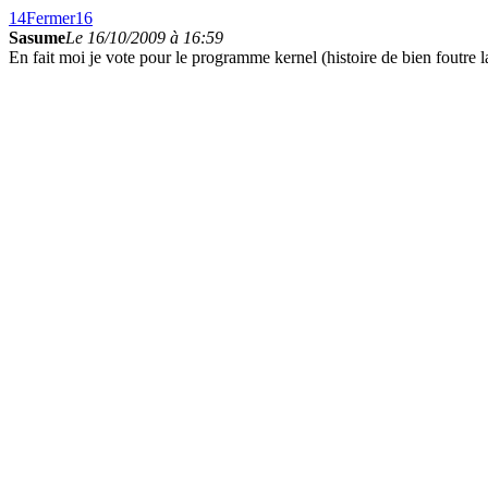
14
Fermer
16
Sasume
Le 16/10/2009 à 16:59
En fait moi je vote pour le programme kernel (histoire de bien foutre 