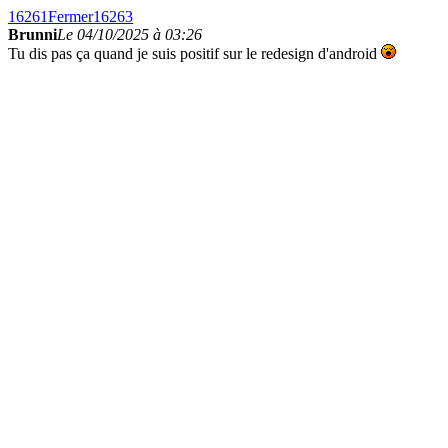
16261
Fermer
16263
Brunni
Le 04/10/2025 à 03:26
Tu dis pas ça quand je suis positif sur le redesign d'android