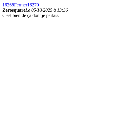
16268
Fermer
16270
Zerosquare
Le 05/10/2025 à 13:36
C'est bien de ça dont je parlais.