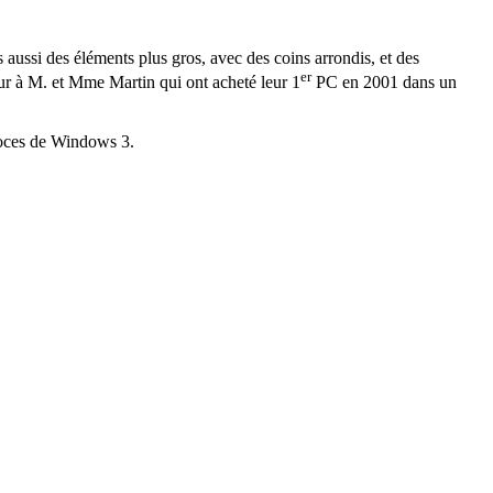
s aussi des éléments plus gros, avec des coins arrondis, et des
er
ur à M. et Mme Martin qui ont acheté leur 1
PC en 2001 dans un
troces de Windows 3.