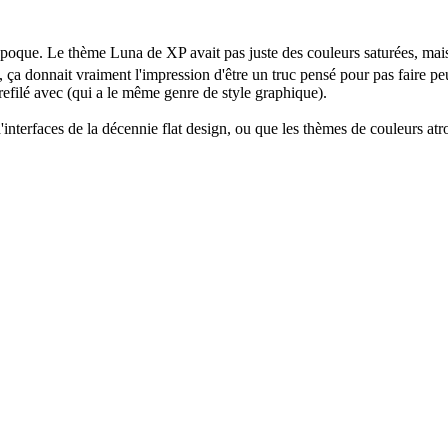
 l'époque. Le thème Luna de XP avait pas juste des couleurs saturées, mai
ça donnait vraiment l'impression d'être un truc pensé pour pas faire pe
refilé avec (qui a le même genre de style graphique).
interfaces de la décennie flat design, ou que les thèmes de couleurs a