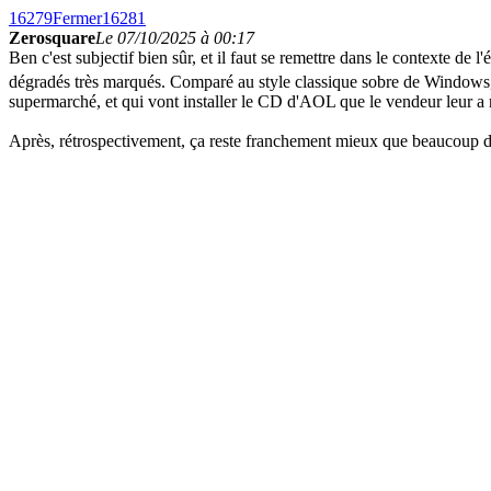
16279
Fermer
16281
Zerosquare
Le 07/10/2025 à 00:17
Ben c'est subjectif bien sûr, et il faut se remettre dans le contexte de
dégradés très marqués. Comparé au style classique sobre de Windows, 
supermarché, et qui vont installer le CD d'AOL que le vendeur leur a 
Après, rétrospectivement, ça reste franchement mieux que beaucoup d'