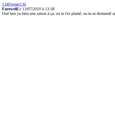
134
Fermer
136
Farewell
Le 13/07/2010 à 13:38
Oué ben ya bien une raison à ça, ou tu t'es planté, ou tu as demand