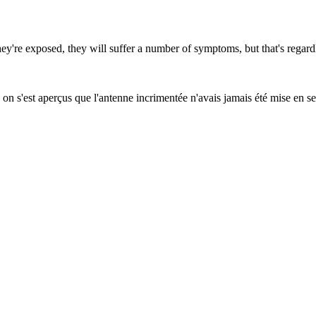
ey're exposed, they will suffer a number of symptoms, but that's regard
le on s'est aperçus que l'antenne incrimentée n'avais jamais été mise en se