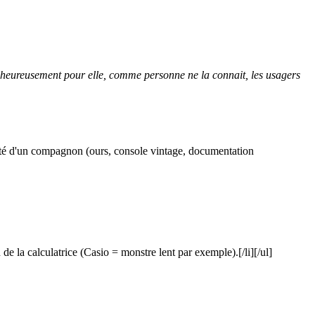
alheureusement pour elle, comme personne ne la connait, les usagers
ssisté d'un compagnon (ours, console vintage, documentation
 de la calculatrice (Casio = monstre lent par exemple).[/li][/ul]