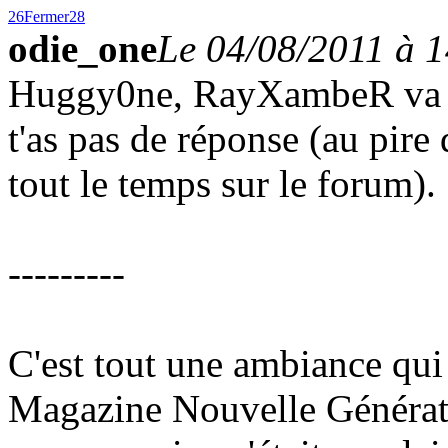
26
Fermer
28
odie_one
Le 04/08/2011 à 
Huggy0ne, RayXambeR va te 
t'as pas de réponse (au pire 
tout le temps sur le forum).
---------
C'est tout une ambiance qui 
Magazine Nouvelle Génératio