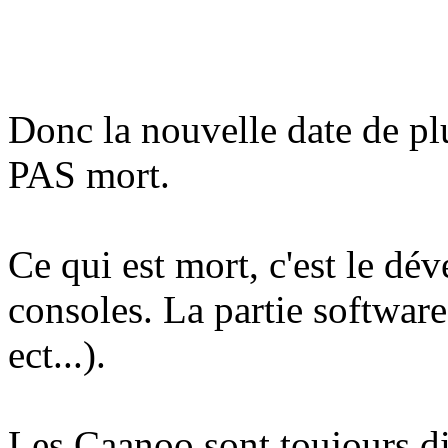
Donc la nouvelle date de pl
PAS mort.
Ce qui est mort, c'est le d
consoles. La partie softwar
ect...).
Les Caanoo sont toujours di