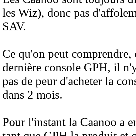
les Wiz), donc pas d'affolem
SAV.
Ce qu'on peut comprendre, c
dernière console GPH, il n'
pas de peur d'acheter la con
dans 2 mois.
Pour l'instant la Caanoo a e
tant que GPH la produit et 