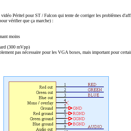
ble vidéo Péritel pour ST / Falcon qui tente de corriger les problèmes d'
 pour vérifier que ça marche) :
mmant moins
ndard (300 mVpp)
blement pas nécessaire pour les VGA boxes, mais important pour certain