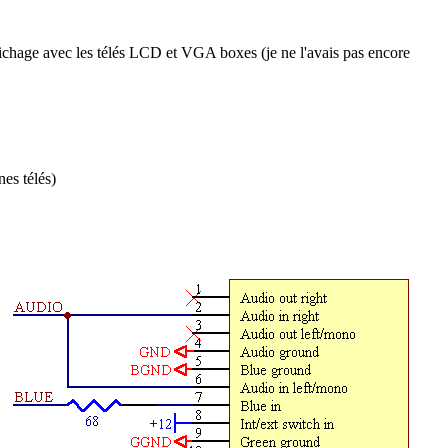
affichage avec les télés LCD et VGA boxes (je ne l'avais pas encore
es télés)