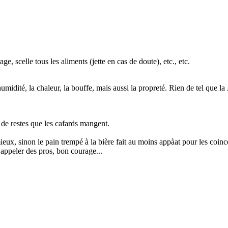
e, scelle tous les aliments (jette en cas de doute), etc., etc.
midité, la chaleur, la bouffe, mais aussi la propreté. Rien de tel que la
s de restes que les cafards mangent.
 mieux, sinon le pain trempé à la bière fait au moins appàat pour les coinc
 appeler des pros, bon courage...