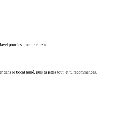
 Javel pour les amener chez toi.
er dans le bocal huilé, puis tu jettes tout, et tu recommences.