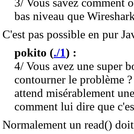
3/ Vous savez comment on 
bas niveau que Wireshark
C'est pas possible en pur Ja
pokito (
./1
) :
4/ Vous avez une super b
contourner le problème ?
attend misérablement une 
comment lui dire que c'est
Normalement un read() doit r