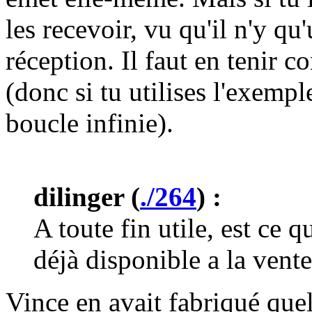
les recevoir, vu qu'il n'y qu
réception. Il faut en tenir 
(donc si tu utilises l'exempl
boucle infinie).
dilinger (
./264
) :
A toute fin utile, est ce 
déjà disponible a la vent
Vince en avait fabriqué que