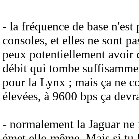
- la fréquence de base n'est
consoles, et elles ne sont pa
peux potentiellement avoir
débit qui tombe suffisamment
pour la Lynx ; mais ça ne co
élevées, à 9600 bps ça devra
- normalement la Jaguar ne r
émet elle-même. Mais si tu 