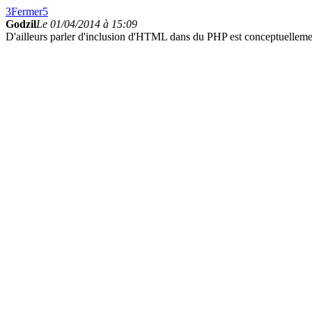
3
Fermer
5
Godzil
Le 01/04/2014 à 15:09
D'ailleurs parler d'inclusion d'HTML dans du PHP est conceptuelle