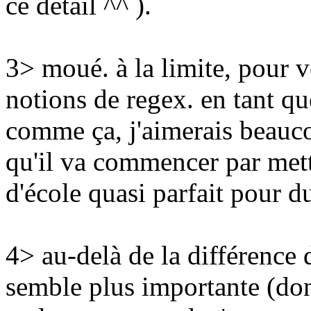
ce détail ^^ ).
3> moué. à la limite, pour v
notions de regex. en tant qu
comme ça, j'aimerais beauc
qu'il va commencer par mettr
d'école quasi parfait pour 
4> au-delà de la différence d
semble plus importante (donc