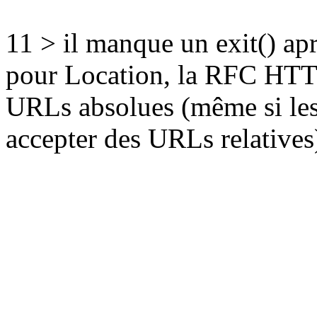
11 > il manque un exit() apr
pour Location, la RFC HTTP 
URLs absolues (même si les
accepter des URLs relatives