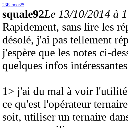
23
Fermer
25
squale92
Le 13/10/2014 à 
Rapidement, sans lire les ré
désolé, j'ai pas tellement ré
j'espère que les notes ci-d
quelques infos intéressantes
1> j'ai du mal à voir l'utilité
ce qu'est l'opérateur ternaire 
soit, utiliser un ternaire da