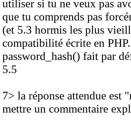
utiliser si tu ne veux pas av
que tu comprends pas forcé
(et 5.3 hormis les plus vieil
compatibilité écrite en PHP.
password_hash() fait par d
5.5
7> la réponse attendue est "
mettre un commentaire expli