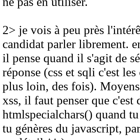
ne pas en utiliser.
2> je vois à peu près l'intérê
candidat parler librement. e
il pense quand il s'agit de sé
réponse (css et sqli c'est les
plus loin, des fois). Moyens
xss, il faut penser que c'es
htmlspecialchars() quand tu
tu génères du javascript, p