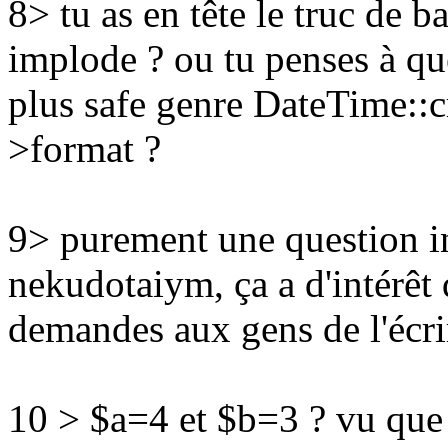
8> tu as en tête le truc de 
implode ? ou tu penses à q
plus safe genre DateTime::
>format ?
9> purement une question i
nekudotaiym, ça a d'intérêt 
demandes aux gens de l'écrir
10 > $a=4 et $b=3 ? vu que 