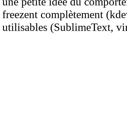
une petite idée du comporte
freezent complètement (kdev
utilisables (SublimeText, v