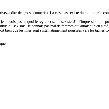
ivez a dire de grosse conneries. La c'est pas sexiste du tout pour le cou
t je ne vois pas en quoi le regretter serait sexiste. J'ai l'impression qu
nstitue du sexisme. Je connais pas mal de femmes qui auraient bien aimé f
oit bien que les filles sont systématiquement poussées vers les taches fo
ique.