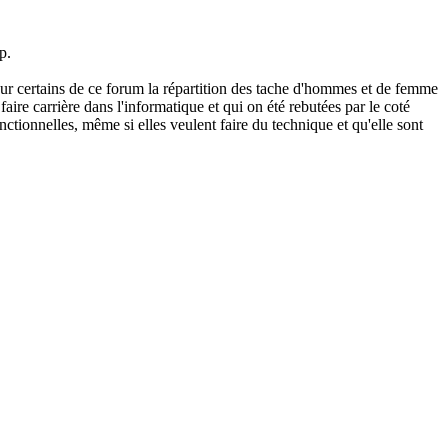
p.
e pour certains de ce forum la répartition des tache d'hommes et de femme
aire carrière dans l'informatique et qui on été rebutées par le coté
nctionnelles, même si elles veulent faire du technique et qu'elle sont