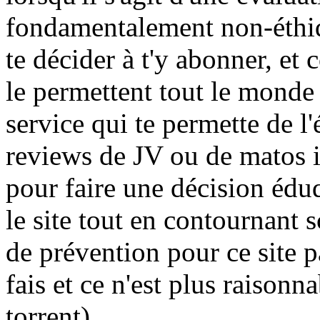
fondamentalement non-éthiq
te décider à t'y abonner, e
le permettent tout le monde l
service qui te permette de l
reviews de JV ou de matos i
pour faire une décision édu
le site tout en contournant
de prévention pour ce site pa
fais et ce n'est plus raisonn
torrent).