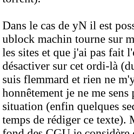
Dans le cas de yN il est po
ublock machin tourne sur 
les sites et que j'ai pas fait
désactiver sur cet ordi-là (
suis flemmard et rien ne m'y
honnêtement je ne me sens p
situation (enfin quelques s
temps de rédiger ce texte). 
fond des CGU je considère