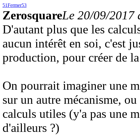
51
Fermer
53
Zerosquare
Le 20/09/2017 
D'autant plus que les calcul
aucun intérêt en soi, c'est 
production, pour créer de la
On pourrait imaginer une m
sur un autre mécanisme, ou 
calculs utiles (y'a pas une m
d'ailleurs ?)