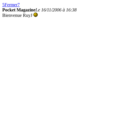
5
Fermer
7
Pocket Magazine
Le 16/11/2006 à 16:38
Bienvenue RuyJ