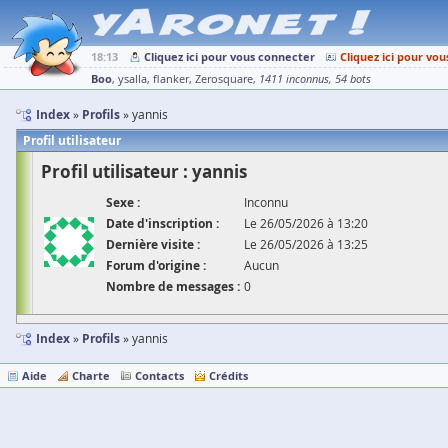
18:13
Cliquez ici pour vous connecter
Cliquez ici pour vou
Boo
ysalla
flanker
Zerosquare
1411 inconnus
54 bots
Index
Profils
yannis
Profil utilisateur
Profil utilisateur : yannis
Sexe :
Inconnu
Date d'inscription :
Le 26/05/2026 à 13:20
Dernière visite :
Le 26/05/2026 à 13:25
Forum d'origine :
Aucun
Nombre de messages :
0
Index
Profils
yannis
Aide
Charte
Contacts
Crédits