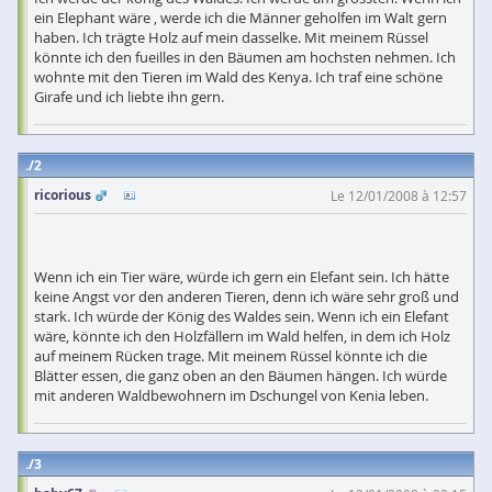
ein Elephant wäre , werde ich die Männer geholfen im Walt gern
haben. Ich trägte Holz auf mein dasselke. Mit meinem Rüssel
könnte ich den fueilles in den Bäumen am hochsten nehmen. Ich
wohnte mit den Tieren im Wald des Kenya. Ich traf eine schöne
Girafe und ich liebte ihn gern.
2
ricorious
Le 12/01/2008 à 12:57
Wenn ich ein Tier wäre, würde ich gern ein Elefant sein. Ich hätte
keine Angst vor den anderen Tieren, denn ich wäre sehr groß und
stark. Ich würde der König des Waldes sein. Wenn ich ein Elefant
wäre, könnte ich den Holzfällern im Wald helfen, in dem ich Holz
auf meinem Rücken trage. Mit meinem Rüssel könnte ich die
Blätter essen, die ganz oben an den Bäumen hängen. Ich würde
mit anderen Waldbewohnern im Dschungel von Kenia leben.
3