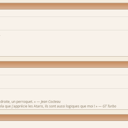
h
 droite, un perroquet. » —
Jean Cocteau
a que j'apprécie les Ataris, ils sont aussi logiques que moi ! » —
GT Turbo