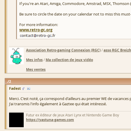
If you're an Atari, Amiga, Commodore, Amstrad, MSX, Thomson (o
Be sure to circle the date on your calendar not to miss this mu
For more information:
www.retro-gc.org
Association Retro-gaming Connexion (RGC)
/
asso RGC Breiz
Mes infos
/
Ma collection de jeux vidéo
Mes ventes
2
Fadest
Merci. C'est noté, ça correspond d'ailleurs au premier WE de vacances 
J'ai transmis l'info également à Gaztee qui était intéressé.
Futur ex éditeur de jeux Atari Lynx et Nintendo Game Boy
https://yastuna-games.com