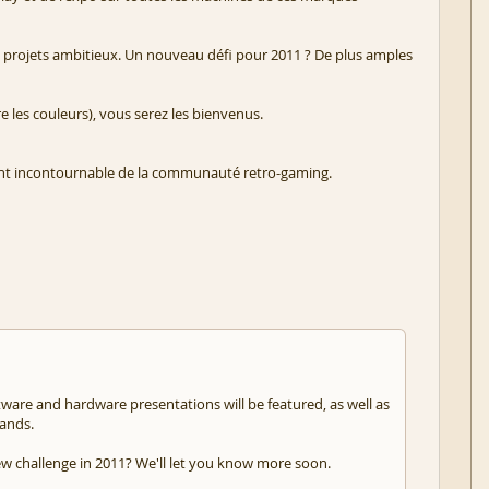
de projets ambitieux. Un nouveau défi pour 2011 ? De plus amples
les couleurs), vous serez les bienvenus.
ent incontournable de la communauté retro-gaming.
ftware and hardware presentations will be featured, as well as
rands.
new challenge in 2011? We'll let you know more soon.