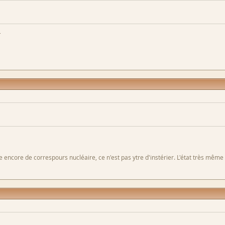
h
 encore de correspours nucléaire, ce n'est pas ytre d'instérier. L'état très même