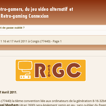
t de passe oublié ?
1 16 et 17 Avril 2011 à Congis (77440) - Page 1
7 Avril 2011
.
 (77440) la 6ème convention liée aux ordinateurs de la génération 8-16-32b
eval Mayhem
(Atari 2600) sera également remis en jeu, sans oublier du free