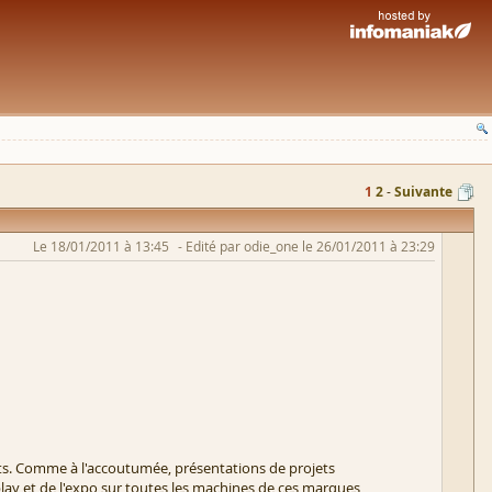
1
2
Suivante
Le 18/01/2011 à 13:45
Edité par odie_one le 26/01/2011 à 23:29
its. Comme à l'accoutumée, présentations de projets
play et de l'expo sur toutes les machines de ces marques