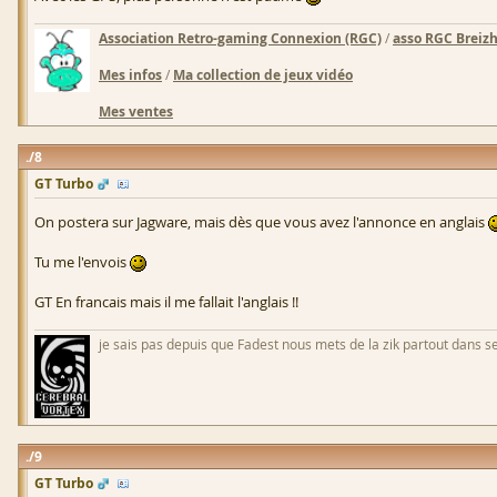
Association Retro-gaming Connexion (RGC)
/
asso RGC Breiz
Mes infos
/
Ma collection de jeux vidéo
Mes ventes
8
GT Turbo
On postera sur Jagware, mais dès que vous avez l'annonce en anglais
Tu me l'envois
GT En francais mais il me fallait l'anglais !!
je sais pas depuis que Fadest nous mets de la zik partout dans se
9
GT Turbo