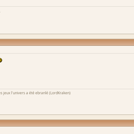
h
s jeux l'univers a été ebranlé (LordKraken)