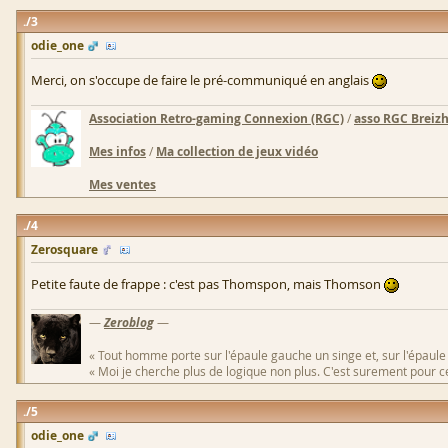
3
odie_one
Merci, on s'occupe de faire le pré-communiqué en anglais
Association Retro-gaming Connexion (RGC)
/
asso RGC Breiz
Mes infos
/
Ma collection de jeux vidéo
Mes ventes
4
Zerosquare
Petite faute de frappe : c'est pas Thomspon, mais Thomson
—
Zeroblog
—
« Tout homme porte sur l'épaule gauche un singe et, sur l'épaule
« Moi je cherche plus de logique non plus. C'est surement pour cel
5
odie_one