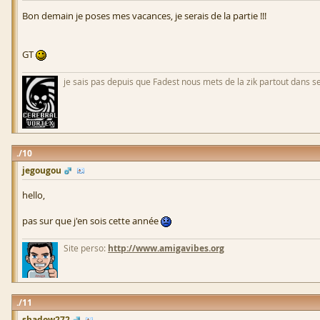
Bon demain je poses mes vacances, je serais de la partie !!!
GT
je sais pas depuis que Fadest nous mets de la zik partout dans se
10
jegougou
hello,
pas sur que j'en sois cette année
Site perso:
http://www.amigavibes.org
11
shadow272