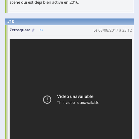
scène qui est déjà bien active en 2016.
18
Zerosquare
Le 08/08/2017 à 23:12