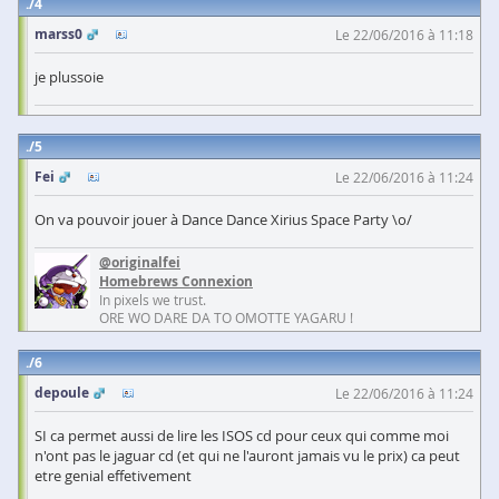
4
marss0
Le 22/06/2016 à 11:18
je plussoie
5
Fei
Le 22/06/2016 à 11:24
On va pouvoir jouer à Dance Dance Xirius Space Party \o/
@originalfei
Homebrews Connexion
In pixels we trust.
ORE WO DARE DA TO OMOTTE YAGARU !
6
depoule
Le 22/06/2016 à 11:24
SI ca permet aussi de lire les ISOS cd pour ceux qui comme moi
n'ont pas le jaguar cd (et qui ne l'auront jamais vu le prix) ca peut
etre genial effetivement