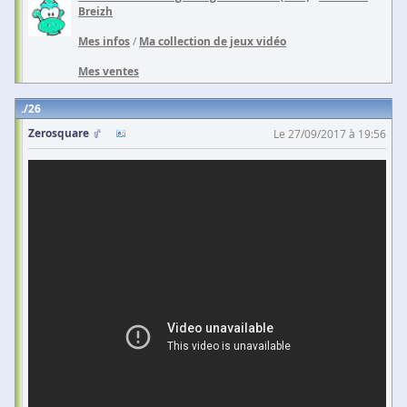
Breizh
Mes infos
/
Ma collection de jeux vidéo
Mes ventes
26
Zerosquare
Le 27/09/2017 à 19:56