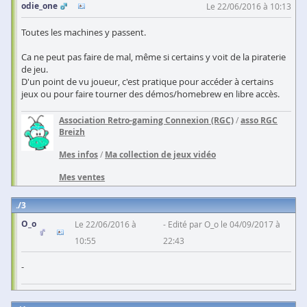
odie_one
Le 22/06/2016 à 10:13
Toutes les machines y passent.
Ca ne peut pas faire de mal, même si certains y voit de la piraterie
de jeu.
D'un point de vu joueur, c'est pratique pour accéder à certains
jeux ou pour faire tourner des démos/homebrew en libre accès.
Association Retro-gaming Connexion (RGC)
/
asso RGC
Breizh
Mes infos
/
Ma collection de jeux vidéo
Mes ventes
3
O_o
Le 22/06/2016 à
Edité par O_o le 04/09/2017 à
10:55
22:43
-