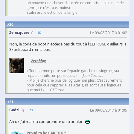
un pouvoir une choyer d'aucrée de compris le plus mite de
genre, ce n'est pas moins)
Stalin est l'élection de la langie.
20
Zerosquare
Le 09/08/2017 à 01:02
Non, le code de boot n'accède pas du tout à l'EEPROM, d'ailleurs la
Skunkboard n'en a pas.
—
Zeroblog
—
« Tout homme porte sur l'épaule gauche un singe et, sur
l'épaule droite, un perroquet. » —
Jean Cocteau
« Moi je cherche plus de logique non plus. C'est surement
pour cela que j'apprécie les Ataris, ils sont aussi logiques
que moi ! » —
GT Turbo
21
Godzil
Le 09/08/2017 à 01:05
Ah ok j'ai mal du comprendre un truc alors
Proud to be CAKE©®™