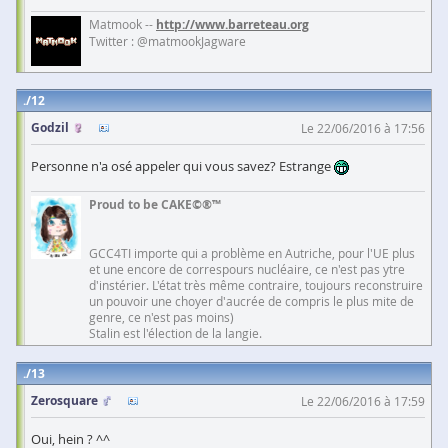
Matmook --
http://www.barreteau.org
Twitter : @matmookJagware
12
Godzil
Le 22/06/2016 à 17:56
Personne n'a osé appeler qui vous savez? Estrange
Proud to be CAKE©®™
GCC4TI importe qui a problème en Autriche, pour l'UE plus
et une encore de correspours nucléaire, ce n'est pas ytre
d'instérier. L'état très même contraire, toujours reconstruire
un pouvoir une choyer d'aucrée de compris le plus mite de
genre, ce n'est pas moins)
Stalin est l'élection de la langie.
13
Zerosquare
Le 22/06/2016 à 17:59
Oui, hein ? ^^