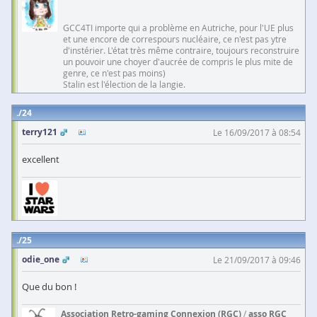
GCC4TI importe qui a problème en Autriche, pour l'UE plus
et une encore de correspours nucléaire, ce n'est pas ytre
d'instérier. L'état très même contraire, toujours reconstruire
un pouvoir une choyer d'aucrée de compris le plus mite de
genre, ce n'est pas moins)
Stalin est l'élection de la langie.
24
terry121
Le 16/09/2017 à 08:54
excellent
25
odie_one
Le 21/09/2017 à 09:46
Que du bon !
Association Retro-gaming Connexion (RGC)
/
asso RGC