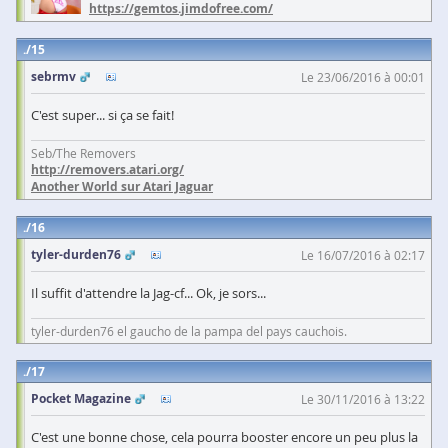
https://gemtos.jimdofree.com/
15
sebrmv
Le 23/06/2016 à 00:01
C'est super... si ça se fait!
Seb/The Removers
http://removers.atari.org/
Another World sur Atari Jaguar
16
tyler-durden76
Le 16/07/2016 à 02:17
Il suffit d'attendre la Jag-cf... Ok, je sors...
tyler-durden76 el gaucho de la pampa del pays cauchois.
17
Pocket Magazine
Le 30/11/2016 à 13:22
C'est une bonne chose, cela pourra booster encore un peu plus la