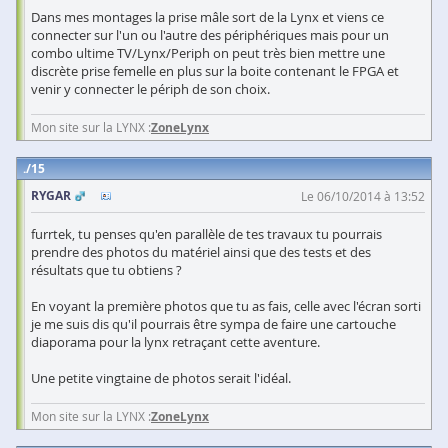
Dans mes montages la prise mâle sort de la Lynx et viens ce
connecter sur l'un ou l'autre des périphériques mais pour un
combo ultime TV/Lynx/Periph on peut très bien mettre une
discrète prise femelle en plus sur la boite contenant le FPGA et
venir y connecter le périph de son choix.
Mon site sur la LYNX :
ZoneLynx
15
RYGAR
Le 06/10/2014 à 13:52
furrtek, tu penses qu'en parallèle de tes travaux tu pourrais
prendre des photos du matériel ainsi que des tests et des
résultats que tu obtiens ?
En voyant la première photos que tu as fais, celle avec l'écran sorti
je me suis dis qu'il pourrais être sympa de faire une cartouche
diaporama pour la lynx retraçant cette aventure.
Une petite vingtaine de photos serait l'idéal.
Mon site sur la LYNX :
ZoneLynx