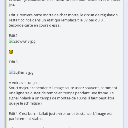
jeu.
Edit: Première carte morte de chez morte, le circuit de régulation
restait coincé dans un état qui remplaçait le 5V par du 9...
Seconde carte en cours d'essai.
Edit2:
Edit3:
A voir avec un jeu.
Souci majeur cependant: l'image saute assez souvent, comme si
une ligne s'ajoutait de temps en temps pendant une frame. Le
signal hblank a un temps de montée de 100ns, il faut peut être
que je le schmitise ?
Edit4: C'est bon, il fallait juste virer une résistance. L'image est
parfaitement stable.