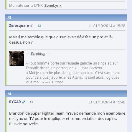
Mon site sur la LYNX :
ZoneLynx
3
Zerosquare
Le 01/10/2014 à 15:28
Mais il me semble que quelqu'un avait déjà fait un projet là-
dessus, non ?
—
Zeroblog
—
« Tout homme porte sur l'épaule gauche un singe et, sur
l'épaule droite, un perroquet. » —
Jean Cocteau
« Moi je cherche plus de logique non plus. C'est surement
pour cela que j'apprécie les Ataris, ils sont aussi logiques
que moi ! » —
GT Turbo
4
RYGAR
Le 01/10/2014 à 15:48
Brandon de Super Fighter Team m'avait demandé mon exemplaire
de Lynx on TV pour le dupliquer et commercialiser des copies.
Plus de nouvelle.