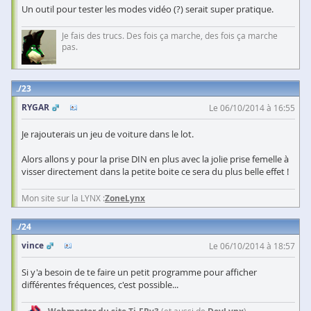
Un outil pour tester les modes vidéo (?) serait super pratique.
Je fais des trucs. Des fois ça marche, des fois ça marche
pas.
23
RYGAR
Le 06/10/2014 à 16:55
Je rajouterais un jeu de voiture dans le lot.
Alors allons y pour la prise DIN en plus avec la jolie prise femelle à
visser directement dans la petite boite ce sera du plus belle effet !
Mon site sur la LYNX :
ZoneLynx
24
vince
Le 06/10/2014 à 18:57
Si y'a besoin de te faire un petit programme pour afficher
différentes fréquences, c'est possible...
(et aussi de
)