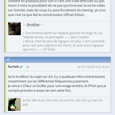
utilisent en pratique pour voir si c'est une vraie difficulté ou pas.
Sinon il reste la possibilité de ne pas synchroniser la sortie vidéo
sur l'entrée, mais du coup il y aura forcément du tearing ; je crois
que c'est ce que fait le convertisseur officiel d'Atari.
—
Zeroblog
—
« Tout homme porte sur l'épaule gauche un singe et, sur
l'épaule droite, un perroquet. » —
Jean Cocteau
« Moi je cherche plus de logique non plus. C'est surement
pour cela que j'apprécie les Ataris, ils sont aussi logiques
que moi ! » —
GT Turbo
7
furrtek
Le 01/10/2014 à 16:25
J'ai lu le début du sujet sur AA, il y a quelques infos intéressantes
notamment sur les différentes fréquences justement.
Je verrai s'il faut un buffer pour une image entière, le FPGA que je
compte prendre a assez de ram cette fois.
Je fais des trucs. Des fois ça marche, des fois ça marche
pas.