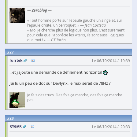
—
Zeroblog
—
« Tout homme porte sur l'épaule gauche un singe et, sur
l'épaule droite, un perroquet. » —
Jean Cocteau
« Moi je cherche plus de logique non plus. C'est surement
pour cela que j'apprécie les Ataris, ils sont aussi logiques
que moi ! » —
GT Turbo
27
furrtek
Le 06/10/2014 à 19:39
...et j'ajoute une demande de défilement horizontal
J'ai lu un peu de doc sur Devlynx, le max serait de 78Hz ?
Je fais des trucs. Des fois ça marche, des fois ça marche
pas.
28
RYGAR
Le 06/10/2014 à 20:33