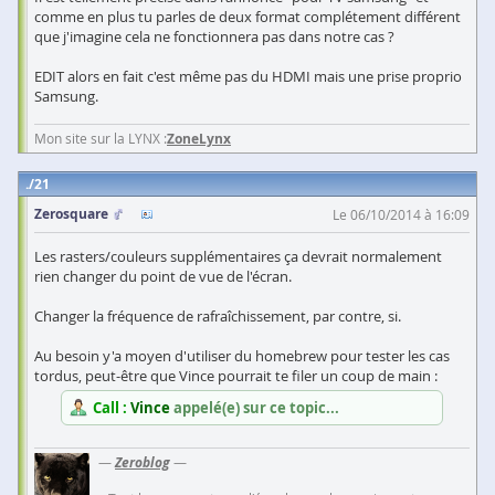
comme en plus tu parles de deux format complétement différent
que j'imagine cela ne fonctionnera pas dans notre cas ?
EDIT alors en fait c'est même pas du HDMI mais une prise proprio
Samsung.
Mon site sur la LYNX :
ZoneLynx
21
Zerosquare
Le 06/10/2014 à 16:09
Les rasters/couleurs supplémentaires ça devrait normalement
rien changer du point de vue de l'écran.
Changer la fréquence de rafraîchissement, par contre, si.
Au besoin y'a moyen d'utiliser du homebrew pour tester les cas
tordus, peut-être que Vince pourrait te filer un coup de main :
Call :
Vince
appelé(e) sur ce topic...
—
Zeroblog
—