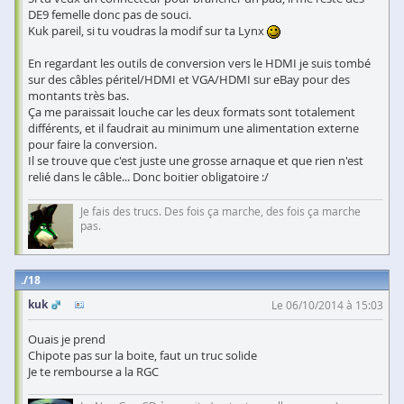
DE9 femelle donc pas de souci.
Kuk pareil, si tu voudras la modif sur ta Lynx
En regardant les outils de conversion vers le HDMI je suis tombé
sur des câbles péritel/HDMI et VGA/HDMI sur eBay pour des
montants très bas.
Ça me paraissait louche car les deux formats sont totalement
différents, et il faudrait au minimum une alimentation externe
pour faire la conversion.
Il se trouve que c'est juste une grosse arnaque et que rien n'est
relié dans le câble... Donc boitier obligatoire :/
Je fais des trucs. Des fois ça marche, des fois ça marche
pas.
18
kuk
Le 06/10/2014 à 15:03
Ouais je prend
Chipote pas sur la boite, faut un truc solide
Je te rembourse a la RGC