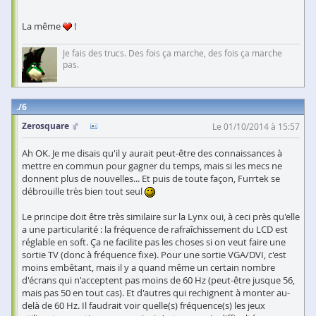
La même
!
Je fais des trucs. Des fois ça marche, des fois ça marche
pas.
6
Zerosquare
Le 01/10/2014 à 15:57
Ah OK. Je me disais qu'il y aurait peut-être des connaissances à
mettre en commun pour gagner du temps, mais si les mecs ne
donnent plus de nouvelles... Et puis de toute façon, Furrtek se
débrouille très bien tout seul
Le principe doit être très similaire sur la Lynx oui, à ceci près qu'elle
a une particularité : la fréquence de rafraîchissement du LCD est
réglable en soft. Ça ne facilite pas les choses si on veut faire une
sortie TV (donc à fréquence fixe). Pour une sortie VGA/DVI, c'est
moins embêtant, mais il y a quand même un certain nombre
d'écrans qui n'acceptent pas moins de 60 Hz (peut-être jusque 56,
mais pas 50 en tout cas). Et d'autres qui rechignent à monter au-
delà de 60 Hz. Il faudrait voir quelle(s) fréquence(s) les jeux