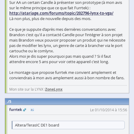
Sur AA un certain Candle à présenter son prototype (à mon avis
sur le même principe que ce que fait Furrtek) :
http://atariage.com/forums/topic/202796-lynx-to-vga/
Là non plus, plus de nouvelle depuis des mois.
Ce que je suppute d’après mes dernières conversations avec
Brandon c'est qu'il a contacté Candle pour l’intégrer à son projet
mais Brandon veux pouvoir proposer un produit qui ne nécessite
pas de modifier les lynx, un genre de carte à brancher via le port
cartouche ou le comlynx.
Alors moi je dis super pourquoi pas mais quand ? Si il faut
attendre encore 5 ans pour voir cette appareil c'est long.
Le montage que propose furrtek me convient amplement et
conviendrais à mon avis amplement aussi à bon nombre de fans.
Mon site sur la LYNX :
ZoneLynx
5
furrtek
Le 01/10/2014 à 15:56
Altera/TerasIC DE1 board