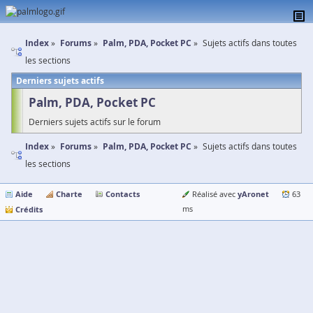
Index
Forums
Palm, PDA, Pocket PC
Sujets actifs dans toutes
les sections
Derniers sujets actifs
Palm, PDA, Pocket PC
Derniers sujets actifs sur le forum
Index
Forums
Palm, PDA, Pocket PC
Sujets actifs dans toutes
les sections
Aide
Charte
Contacts
yAronet
Réalisé avec
63
Crédits
ms