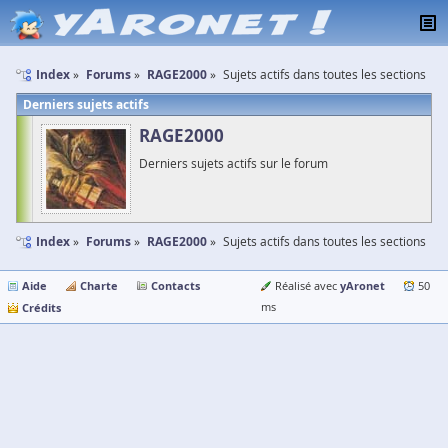
Index
Forums
RAGE2000
Sujets actifs dans toutes les sections
Derniers sujets actifs
RAGE2000
Derniers sujets actifs sur le forum
Index
Forums
RAGE2000
Sujets actifs dans toutes les sections
Aide
Charte
Contacts
yAronet
Réalisé avec
50
Crédits
ms