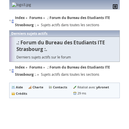
Index
Forums
.: Forum du Bureau des Etudiants ITE
Strasbourg :.
Sujets actifs dans toutes les sections
Derniers sujets actifs
.: Forum du Bureau des Etudiants ITE
Strasbourg :.
Derniers sujets actifs sur le forum
Index
Forums
.: Forum du Bureau des Etudiants ITE
Strasbourg :.
Sujets actifs dans toutes les sections
Aide
Charte
Contacts
yAronet
Réalisé avec
Crédits
29 ms