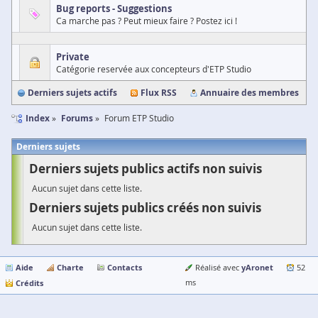
Bug reports - Suggestions
Ca marche pas ? Peut mieux faire ? Postez ici !
Private
Catégorie reservée aux concepteurs d'ETP Studio
Derniers sujets actifs
Flux RSS
Annuaire des membres
Index
Forums
Forum ETP Studio
Derniers sujets
Derniers sujets publics actifs non suivis
Aucun sujet dans cette liste.
Derniers sujets publics créés non suivis
Aucun sujet dans cette liste.
Aide
Charte
Contacts
yAronet
Réalisé avec
52
Crédits
ms