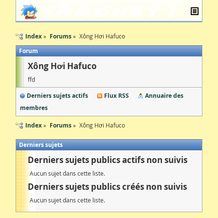
Index
Forums
Xông Hơi Hafuco
Forum
Xông Hơi Hafuco
ffd
Derniers sujets actifs
Flux RSS
Annuaire des
membres
Index
Forums
Xông Hơi Hafuco
Derniers sujets
Derniers sujets publics actifs non suivis
Aucun sujet dans cette liste.
Derniers sujets publics créés non suivis
Aucun sujet dans cette liste.